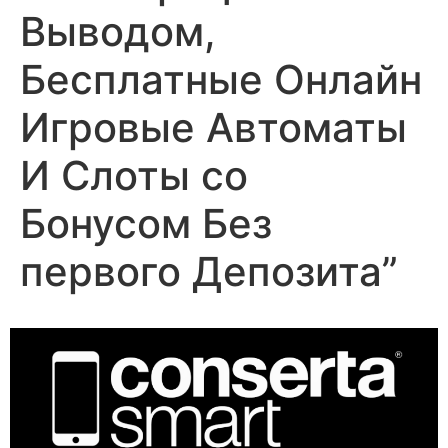
Выводом,
Бесплатные Онлайн
Игровые Автоматы
И Слоты со
Бонусом Без
первого Депозита”