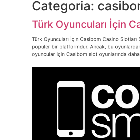
Categoria:
casibo
Türk Oyuncuları İçin Ca
Türk Oyuncuları İçin Casibom Casino Slotları St
popüler bir platformdur. Ancak, bu oyunlardan e
oyuncular için Casibom slot oyunlarında daha e