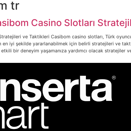
m tr
sibom Casino Slotları Stratejil
ratejileri ve Taktikleri Casibom casino slotları, Türk oyunc
n iyi şekilde yararlanabilmek için belirli stratejileri ve tak
tkili bir deneyim yaşamanıza yardımcı olacak stratejiler ve