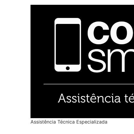
Assistência Técnica Especializada